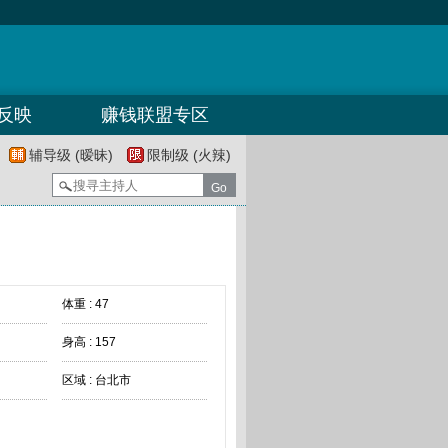
反映
赚钱联盟专区
辅导级 (暧昧)
限制级 (火辣)
体重 : 47
身高 : 157
区域 : 台北市