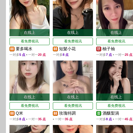
在线上
在线上
在线上
看免费视讯
看免费视讯
看免费视讯
要多喝水
短髮小花
柚子袖
一对多
5 点
▪ 一对一
20 点
一对多
8 点
一对多
7 点
▪ 一对一
25 点
在线上
在线上
在线上
看免费视讯
看免费视讯
看免费视讯
Q米
玫瑰特調
酒釀梨渦
一对多
8 点
▪ 一对一
35 点
▪ 一对一
35 点
一对多
8 点
▪ 一对一
45 点