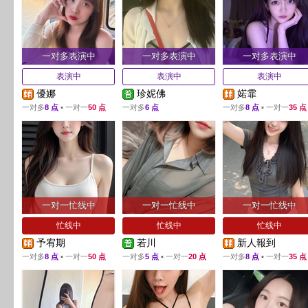
一对多表演中
一对多表演中
一对多表演中
表演中
表演中
表演中
優娜
珍妮佛
婼霏
一对多
8 点
▪ 一对一
50 点
一对多
6 点
一对多
8 点
▪ 一对一
35 点
一对一忙线中
一对一忙线中
一对一忙线中
忙线中
忙线中
忙线中
予宥期
若川
新人報到
一对多
8 点
▪ 一对一
50 点
一对多
5 点
▪ 一对一
20 点
一对多
8 点
▪ 一对一
35 点