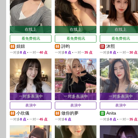
在线上
在线上
在线上
看免费视讯
看免费视讯
看免费视讯
妞妞
詩昀
沐熙
一对多
8 点
▪ 一对一
40 点
一对多
8 点
▪ 一对一
35 点
一对多
8 点
▪ 一对一
30 点
一对多表演中
一对多表演中
一对多表演中
表演中
表演中
表演中
小欣儀
做你的夢
Anita
一对多
8 点
▪ 一对一
45 点
一对多
6 点
一对多
8 点
▪ 一对一
35 点